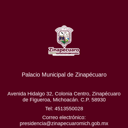
Palacio Municipal de Zinapécuaro
Avenida Hidalgo 32, Colonia Centro, Zinapécuaro
de Figueroa, Michoacán. C.P. 58930
Tel: 4513550028
Correo electrónico:
presidencia@zinapecuaromich.gob.mx